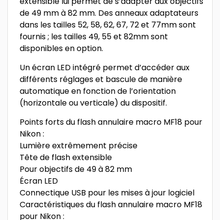
extensible lui permet de s’adapter aux objectifs
de 49 mm à 82 mm. Des anneaux adaptateurs
dans les tailles 52, 58, 62, 67, 72 et 77mm sont
fournis ; les tailles 49, 55 et 82mm sont
disponibles en option.
Un écran LED intégré permet d’accéder aux
différents réglages et bascule de manière
automatique en fonction de l’orientation
(horizontale ou verticale) du dispositif.
Points forts du flash annulaire macro MF18 pour
Nikon :
Lumière extrêmement précise
Tête de flash extensible
Pour objectifs de 49 à 82 mm
Écran LED
Connectique USB pour les mises à jour logiciel
Caractéristiques du flash annulaire macro MF18
pour Nikon :