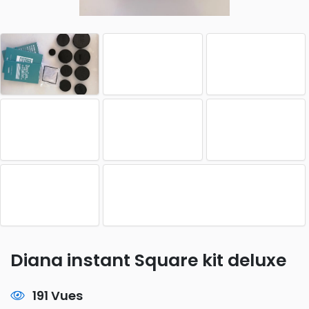
Diana instant Square kit deluxe
191 Vues