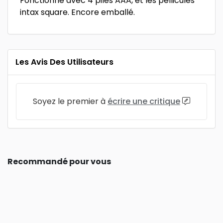
Fonctionne avec 4 piles AAA, et les pellicules
intax square. Encore emballé.
Les Avis Des Utilisateurs
Soyez le premier à
écrire une critique
Recommandé pour vous