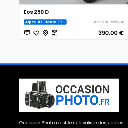
Eos 250 D
Alpes-de-Haute-Provence
Reflex Numérique
390.00
€
Occasion Photo c'est le spécialiste des petites