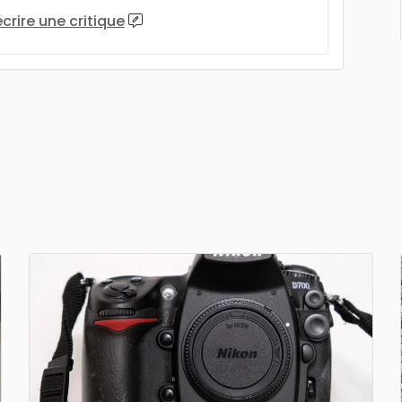
écrire une critique