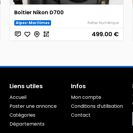
Boitier Nikon D700
Alpes-Maritimes
Reflex Numérique
499.00
€
Liens utiles
Infos
Accueil
Mon compte
Poster une annonce
Conditions d’utilisation
Catégories
Contact
Départements