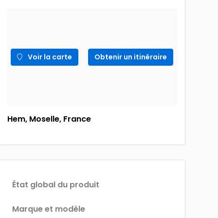
Voir la carte
Obtenir un itinéraire
Hem, Moselle, France
État global du produit
Marque et modèle