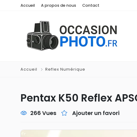
Accueil
A propos de nous
Contact
Accueil
Reflex Numérique
Pentax K50 Reflex APS
266 Vues
Ajouter un favori