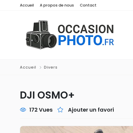
Accueil
A propos de nous
Contact
Accueil
Divers
DJI OSMO+
172 Vues
Ajouter un favori