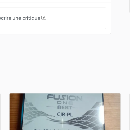
écrire une critique