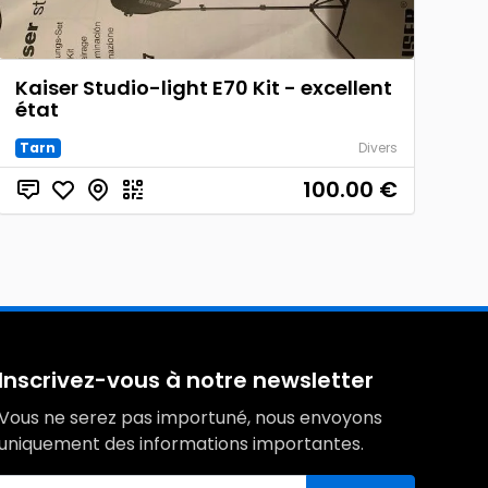
Kaiser Studio-light E70 Kit - excellent
état
Tarn
Divers
100.00
€
Inscrivez-vous à notre newsletter
Vous ne serez pas importuné, nous envoyons
uniquement des informations importantes.