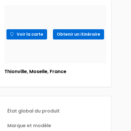
Voir la carte
Obtenir un itinéraire
Thionville, Moselle, France
État global du produit
Marque et modèle