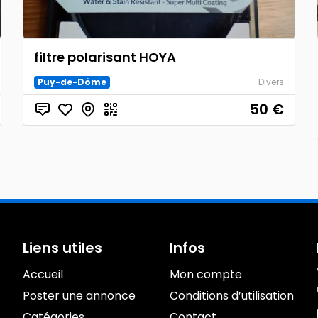
filtre polarisant HOYA
Puy-de-Dôme
Divers
50
€
Liens utiles
Infos
Accueil
Mon compte
Poster une annonce
Conditions d’utilisation
Catégories
Contact