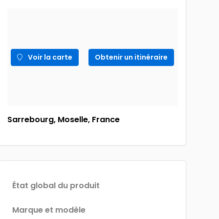
Voir la carte
Obtenir un itinéraire
Sarrebourg, Moselle, France
État global du produit
Marque et modèle