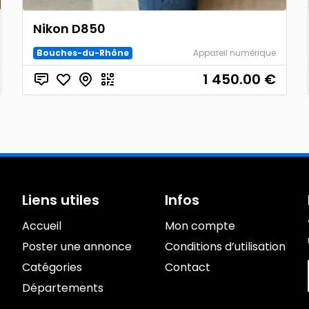
Nikon D850
Bouches-du-Rhône
Appareil numérique
1 450.00
€
Liens utiles
Infos
Accueil
Mon compte
Poster une annonce
Conditions d’utilisation
Catégories
Contact
Départements