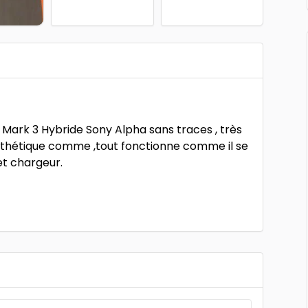
 Mark 3 Hybride Sony Alpha sans traces , très
Esthétique comme ,tout fonctionne comme il se
 et chargeur.