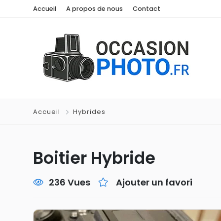
Accueil
A propos de nous
Contact
Accueil
Hybrides
Boitier Hybride
236 Vues
Ajouter un favori