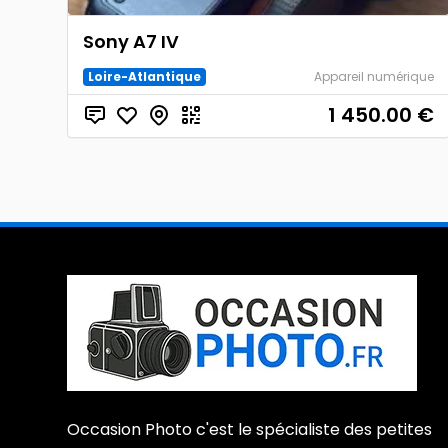
Sony A7 IV
Loire-Atlantique
Appareil numérique
1 450.00
€
Occasion Photo c'est le spécialiste des petites