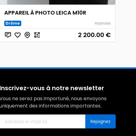
APPAREIL À PHOTO LEICA M10R
Drôme
Hybrides
2 200.00
€
Inscrivez-vous à notre newsletter
Vous ne serez pas importuné, nous envoyons
uniquement des informations importantes.
Rejoignez