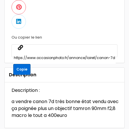
Ou copier le lien
Copie
Description
Description :
a vendre canon 7d très bonne état vendu avec
ça poignée plus un objectif tamron 90mm f2,8
macro le tout a 400euro