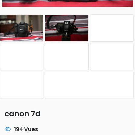
canon 7d
194 Vues