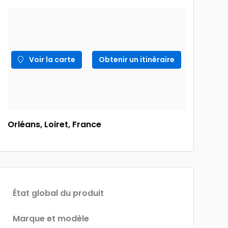
Voir la carte
Obtenir un itinéraire
Orléans, Loiret, France
État global du produit
Marque et modèle