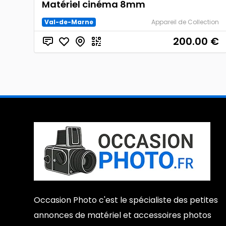
Matériel cinéma 8mm
Val-de-Marne
Appareil de Collection
200.00
€
Occasion Photo c'est le spécialiste des petites
annonces de matériel et accessoires photos