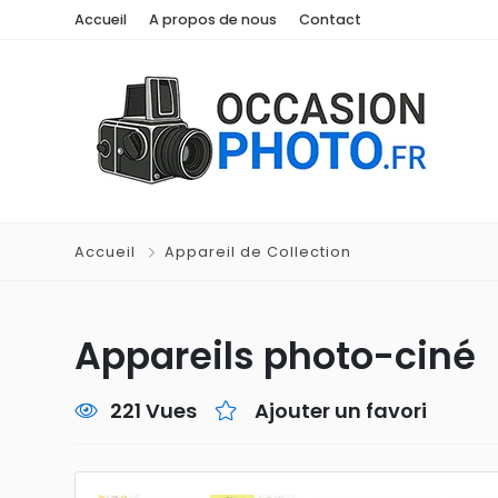
Accueil
A propos de nous
Contact
Accueil
Appareil de Collection
Appareils photo-ciné
221 Vues
Ajouter un favori