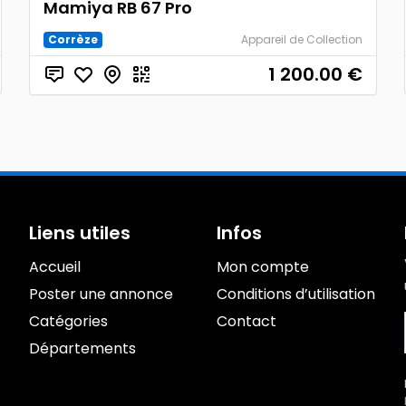
Mamiya RB 67 Pro
Corrèze
Appareil de Collection
1 200.00
€
Liens utiles
Infos
Accueil
Mon compte
Poster une annonce
Conditions d’utilisation
Catégories
Contact
Départements