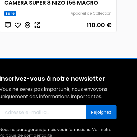
CAMERA SUPER 8 NIZO 156 MACRO
Eure
Appareil de Collection
110.00
€
Inscrivez-vous à notre newsletter
Vous ne serez pas importuné, nous envoyons
uniquement des informations importantes.
Rejoignez
Nous ne partagerons jamais vos informations. Voir notre
Politique de confidentialité