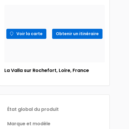
Voir la carte
Obtenir un itinéraire
La Valla sur Rochefort, Loire, France
État global du produit
Marque et modèle