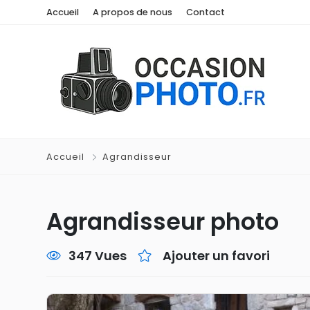
Accueil
A propos de nous
Contact
Accueil
Agrandisseur
Agrandisseur photo
347 Vues
Ajouter un favori