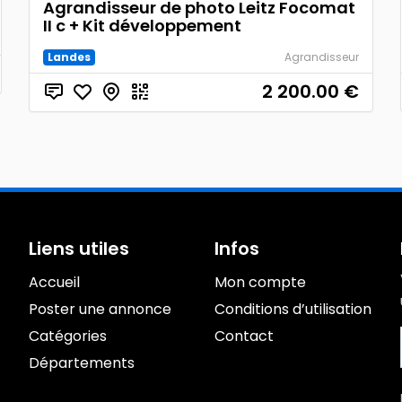
Agrandisseur de photo Leitz Focomat
II c + Kit développement
Landes
Agrandisseur
2 200.00
€
Liens utiles
Infos
Accueil
Mon compte
Poster une annonce
Conditions d’utilisation
Catégories
Contact
Départements