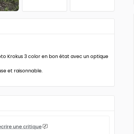
to Krokus 3 color en bon état avec un optique
use et raisonnable.
écrire une critique