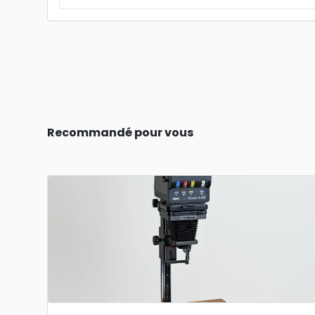
Recommandé pour vous