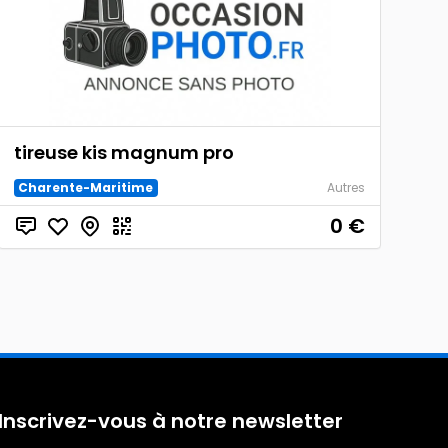
tireuse kis magnum pro
Charente-Maritime
Autres
0
€
Inscrivez-vous à notre newsletter