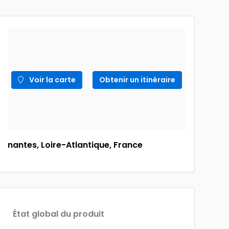
Voir la carte
Obtenir un itinéraire
nantes, Loire-Atlantique, France
État global du produit