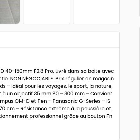
 ED 40-150mm F2.8 Pro. Livré dans sa boite avec
antie. NON NÉGOCIABLE. Prix régulier en magasin
s – Idéal pour les voyages, le sport, la nature,
lent à un objectif 35 mm 80 – 300 mm – Convient
ympus OM-D et Pen – Panasonic G-Series – IS
 70 cm – Résistance extrême à la poussière et
nctionnement professionnel grâce au bouton Fn