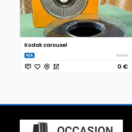
Kodak carousel
N/A
Autres
0
€