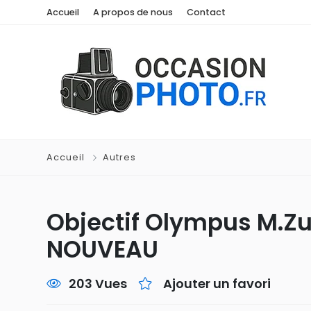
Accueil
A propos de nous
Contact
Accueil
Autres
Objectif Olympus M.Zu
NOUVEAU
203 Vues
Ajouter un favori