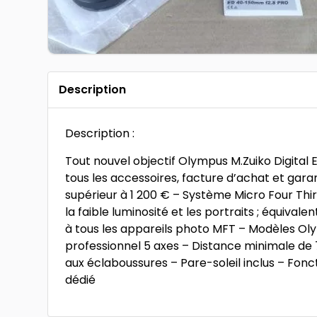
Description
Description :
Tout nouvel objectif Olympus M.Zuiko Digital
tous les accessoires, facture d’achat et gar
supérieur à 1 200 € – Système Micro Four Third
la faible luminosité et les portraits ; équiva
à tous les appareils photo MFT – Modèles Ol
professionnel 5 axes – Distance minimale de
aux éclaboussures – Pare-soleil inclus – Fo
dédié