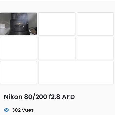
Nikon 80/200 f2.8 AFD
302 Vues