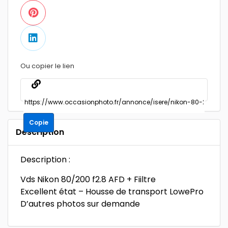
Ou copier le lien
Copie
Description
Description :
Vds Nikon 80/200 f2.8 AFD + Fiiltre
Excellent état – Housse de transport LowePro
D’autres photos sur demande