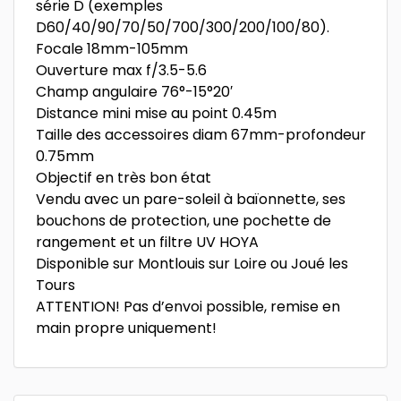
série D (exemples
D60/40/90/70/50/700/300/200/100/80).
Focale 18mm-105mm
Ouverture max f/3.5-5.6
Champ angulaire 76°-15°20′
Distance mini mise au point 0.45m
Taille des accessoires diam 67mm-profondeur
0.75mm
Objectif en très bon état
Vendu avec un pare-soleil à baïonnette, ses
bouchons de protection, une pochette de
rangement et un filtre UV HOYA
Disponible sur Montlouis sur Loire ou Joué les
Tours
ATTENTION! Pas d’envoi possible, remise en
main propre uniquement!