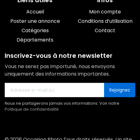
Liens utiles
Infos
Accueil
Mon compte
Poster une annonce
Conditions d’utilisation
Catégories
Contact
Départements
Inscrivez-vous à notre newsletter
Vous ne serez pas importuné, nous envoyons
uniquement des informations importantes.
Rejoignez
Nous ne partagerons jamais vos informations. Voir notre
Politique de confidentialité
© 2026 Occasion Photo Tous droits réservés. Un site