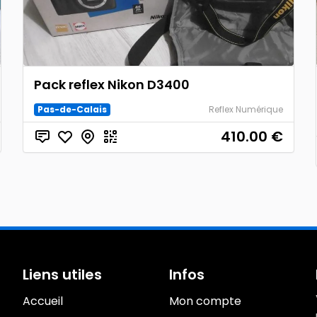
Pack reflex Nikon D3400
Pas-de-Calais
Reflex Numérique
410.00
€
Liens utiles
Infos
Accueil
Mon compte