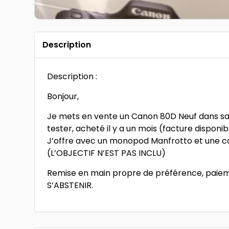
Description
Description :
Bonjour,
Je mets en vente un Canon 80D Neuf dans sa b
tester, acheté il y a un mois (facture disponib
J’offre avec un monopod Manfrotto et une c
(L’OBJECTIF N’EST PAS INCLU)
Remise en main propre de préférence, paiem
S’ABSTENIR.