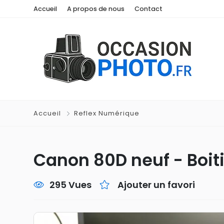
Accueil
A propos de nous
Contact
Accueil
Reflex Numérique
Canon 80D neuf - Boit
295 Vues
Ajouter un favori