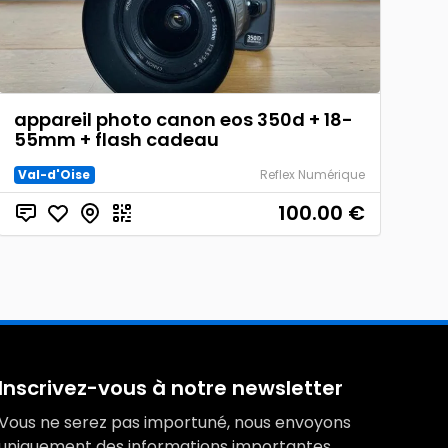
appareil photo canon eos 350d + 18-
55mm + flash cadeau
Val-d'Oise
Reflex Numérique
100.00
€
Inscrivez-vous à notre newsletter
Vous ne serez pas importuné, nous envoyons
uniquement des informations importantes.