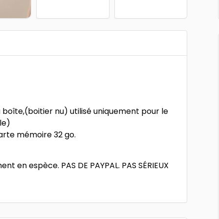
oîte,(boitier nu) utilisé uniquement pour le
le)
arte mémoire 32 go.
ent en espèce. PAS DE PAYPAL. PAS SÉRIEUX