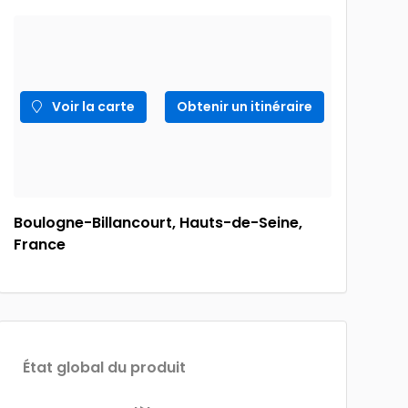
Voir la carte
Obtenir un itinéraire
Boulogne-Billancourt, Hauts-de-Seine,
France
État global du produit