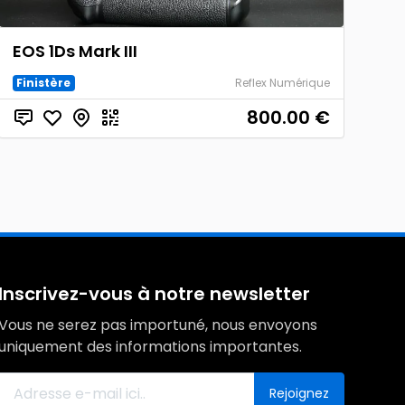
EOS 1Ds Mark III
Finistère
Reflex Numérique
800.00
€
Inscrivez-vous à notre newsletter
Vous ne serez pas importuné, nous envoyons
uniquement des informations importantes.
Rejoignez