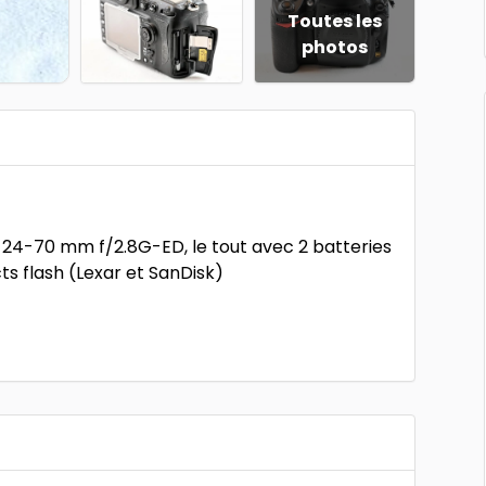
Toutes les
photos
 24-70 mm f/2.8G-ED, le tout avec 2 batteries
ts flash (Lexar et SanDisk)