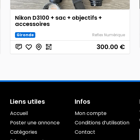
Nikon D3100 + sac + objectifs +
accessoires
Gironde
Reflex Numérique
300.00
€
Liens utiles
Infos
Accueil
Mon compte
Poster une annonce
Conditions d’utilisation
Catégories
Contact