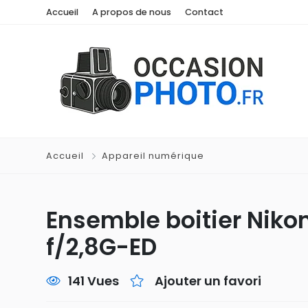
Accueil
A propos de nous
Contact
Accueil
Appareil numérique
Ensemble boitier Nik
f/2,8G-ED
141 Vues
Ajouter un favori