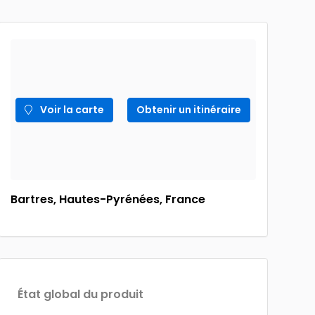
Voir la carte
Obtenir un itinéraire
Bartres, Hautes-Pyrénées, France
État global du produit