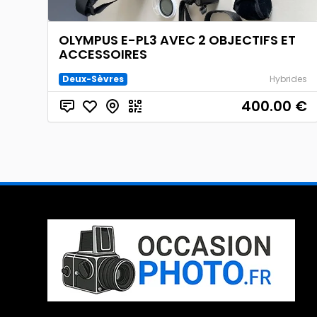
OLYMPUS E-PL3 AVEC 2 OBJECTIFS ET
ACCESSOIRES
Deux-Sèvres
Hybrides
400.00
€