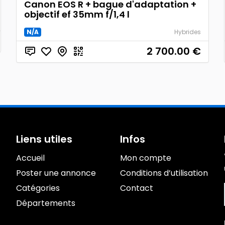
Canon EOS R + bague d'adaptation +
objectif ef 35mm f/1,4 l
N/A
Hybrides
2 700.00
€
Liens utiles
Infos
Accueil
Mon compte
Poster une annonce
Conditions d’utilisation
Catégories
Contact
Départements