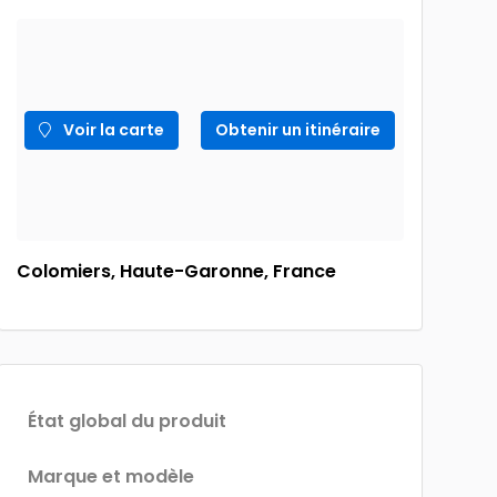
Voir la carte
Obtenir un itinéraire
Colomiers, Haute-Garonne, France
État global du produit
Marque et modèle