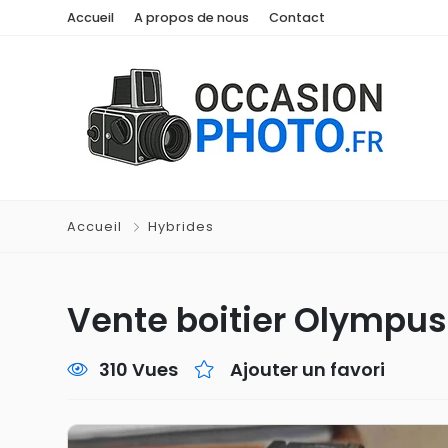
Accueil
A propos de nous
Contact
Accueil
Hybrides
Vente boitier Olympu
310 Vues
Ajouter un favori