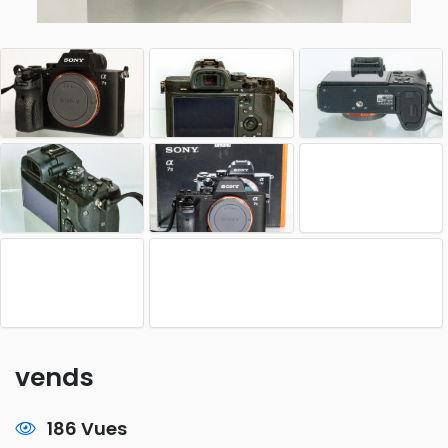
vends
186 Vues