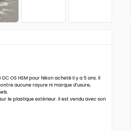
C OS HSM pour Nikon acheté il y a 5 ans. Il
 montre aucune rayure ni marque d’usure,
els.
ur le plastique extérieur. Il est vendu avec son