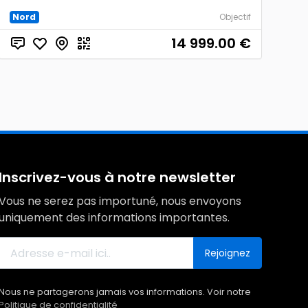
Nord
Objectif
14 999.00
€
Inscrivez-vous à notre newsletter
Vous ne serez pas importuné, nous envoyons
uniquement des informations importantes.
Rejoignez
Nous ne partagerons jamais vos informations. Voir notre
Politique de confidentialité