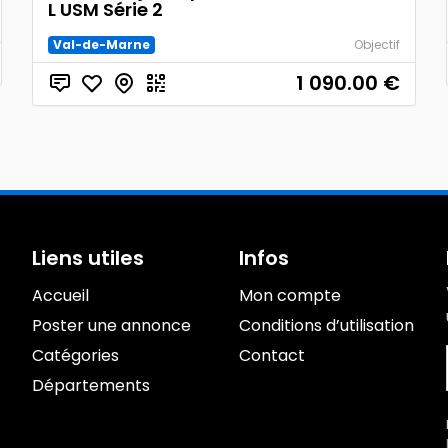
L USM Série 2
Val-de-Marne
Objectif
1 090.00
€
Liens utiles
Infos
Accueil
Mon compte
Poster une annonce
Conditions d’utilisation
Catégories
Contact
Départements