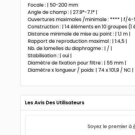
Focale : | 50-200 mm
Angle de champ : | 27.9°-7.1° |
Ouvertures maximales /minimale : **** | f/4-5,
Construction : | 14 éléments en 10 groupes (1
Distance minimale de mise au point : | 1,1 m |
Rapport de reproduction maximal : | 1:4,5 |
Nb. de lamelles du diaphragme : | / |
Stabilisation : | oui |
Diamètre de fixation pour filtre : | 55 mm |
Diamètre x longueur / poids: | 74 x 101,9 / NC |
Les Avis Des Utilisateurs
Soyez le premier à