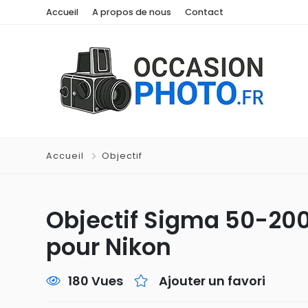
Accueil
A propos de nous
Contact
Accueil
Objectif
Objectif Sigma 50-2
pour Nikon
180 Vues
Ajouter un favori