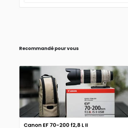
Recommandé pour vous
Canon EF 70-200 f2,8 L II