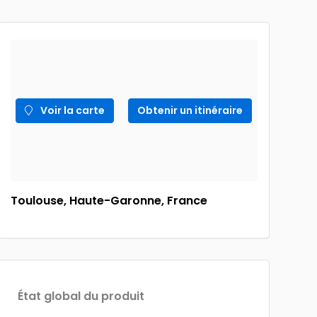
Voir la carte
Obtenir un itinéraire
Toulouse, Haute-Garonne, France
État global du produit