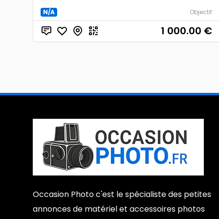
N/A
Objectif
1 000.00
€
Occasion Photo c'est le spécialiste des petites
annonces de matériel et accessoires photos