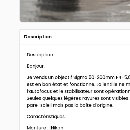
Description
Description :
Bonjour,
Je vends un objectif Sigma 50-200mm F4-5,6 D
est en bon état et fonctionne. La lentille ne
l’autofocus et le stabilisateur sont opérationn
Seules quelques légères rayures sont visibles s
pare-soleil mais pas la boîte d’origine.
Caractéristiques:
Monture : |Nikon