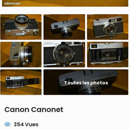
Toutes les photos
Canon Canonet
354 Vues