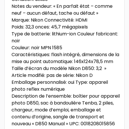
Notes du vendeur: « En parfait état – comme
neuf – aucun défaut, tache ou défaut »
Marque: Nikon Connectivité: HDMI
Poids: 32,3 onces: 45,7 mégapixels
Type de batterie: lithium-ion Couleur fabricant:
noir
Couleur: noir MPN 1585
Caractéristiques: flash intégré, dimensions de la
mise au point automatique: 146x124x78,5 mm
Taille d’écran du modèle Nikon D850: 3,2 »
Article modifié: pas de série: Nikon D
Emballage personnalisé: oui Type: appareil
photo reflex numérique
Description de l’ensemble: boîtier pour appareil
photo D850, sac à bandoulière Tenba, 2 piles,
chargeur, mode d’emploi, emballage et
contenu d’origine, sangle de transport et
nouveau « D850 Manual » UPC: 0018208015856