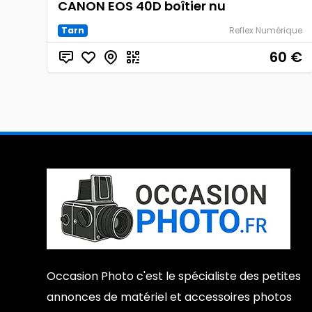
CANON EOS 40D boîtier nu
Tarn
Reflex Numérique
60
€
Occasion Photo c'est le spécialiste des petites
annonces de matériel et accessoires photos