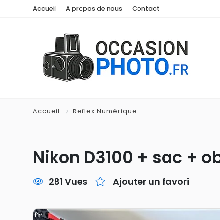
Accueil
A propos de nous
Contact
Accueil
Reflex Numérique
Nikon D3100 + sac + ob
281 Vues
Ajouter un favori