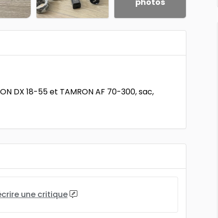
photos
IKON DX 18-55 et TAMRON AF 70-300, sac,
écrire une critique