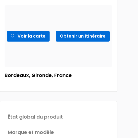
Voir la carte
Obtenir un itinéraire
Bordeaux, Gironde, France
État global du produit
Marque et modèle