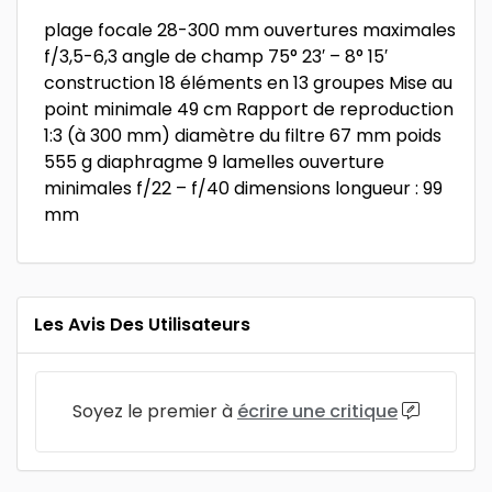
plage focale 28-300 mm ouvertures maximales
f/3,5-6,3 angle de champ 75° 23′ – 8° 15′
construction 18 éléments en 13 groupes Mise au
point minimale 49 cm Rapport de reproduction
1:3 (à 300 mm) diamètre du filtre 67 mm poids
555 g diaphragme 9 lamelles ouverture
minimales f/22 – f/40 dimensions longueur : 99
mm
Les Avis Des Utilisateurs
Soyez le premier à
écrire une critique