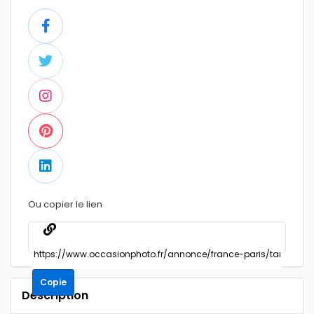
Ou copier le lien
Copie
Description