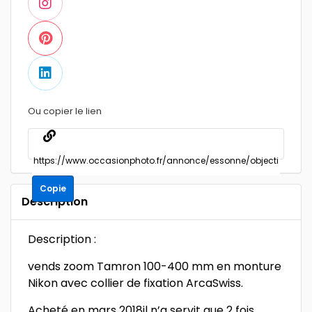
Ou copier le lien
Copie
Description
Description :
vends zoom Tamron 100-400 mm en monture
Nikon avec collier de fixation ArcaSwiss.
Acheté en mars 2018il n’a servit que 2 fois