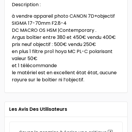
Description :
à vendre appareil photo CANON 7D+objectif
SIGMA 17-70mm F2.8-4
DC MACRO OS HSM |Contemporary .
Argus boîtier entre 380 et 450€ vendu 400€
prix neuf objectif : 500€ vendu 250€
en plus 1 filtre pro1 hoya MC PL-C polarisant
valeur 50€
et 1 télécommande
le matériel est en excellent état état, aucune
rayure sur le boîtier ni l’objectif.
Les Avis Des Utilisateurs