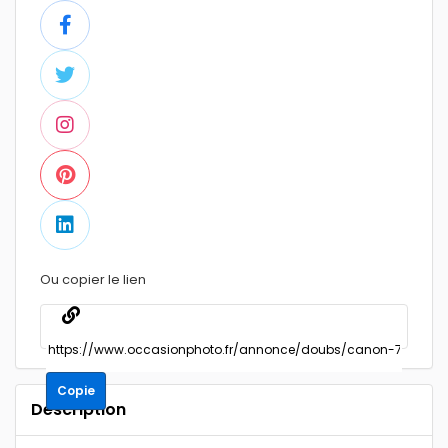
Ou copier le lien
Copie
Description