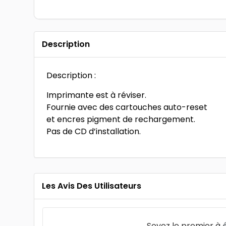
Description
Description :
Imprimante est à réviser.
Fournie avec des cartouches auto-reset
et encres pigment de rechargement.
Pas de CD d’installation.
Les Avis Des Utilisateurs
Soyez le premier à