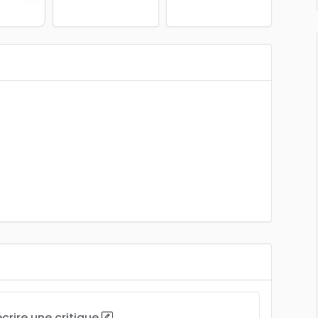
écrire une critique