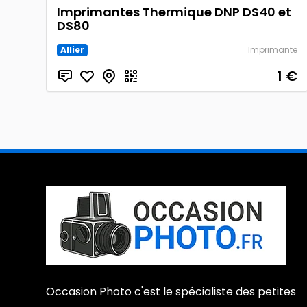
Imprimantes Thermique DNP DS40 et
DS80
Allier
Imprimante
1
€
Occasion Photo c'est le spécialiste des petites