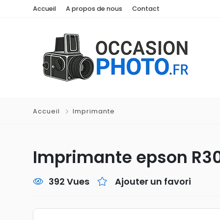
Accueil
A propos de nous
Contact
Accueil
Imprimante
Imprimante epson R3
392 Vues
Ajouter un favori