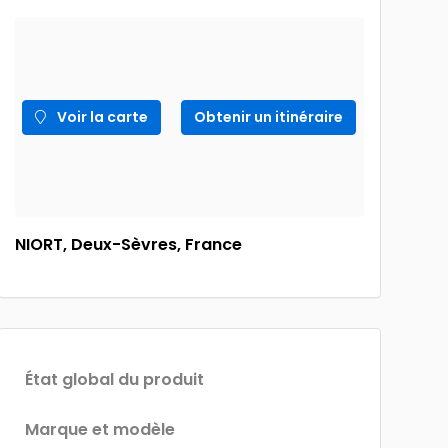
Voir la carte
Obtenir un itinéraire
NIORT, Deux-Sèvres, France
État global du produit
Marque et modèle