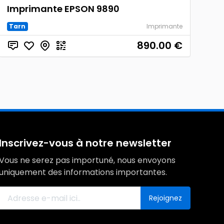
Imprimante EPSON 9890
Tarn
Imprimante
890.00
€
Inscrivez-vous à notre newsletter
Vous ne serez pas importuné, nous envoyons
uniquement des informations importantes.
Rejoignez