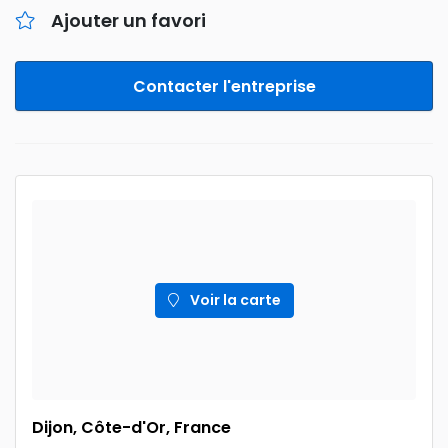
Ajouter un favori
Contacter l'entreprise
Voir la carte
Dijon, Côte-d'Or, France