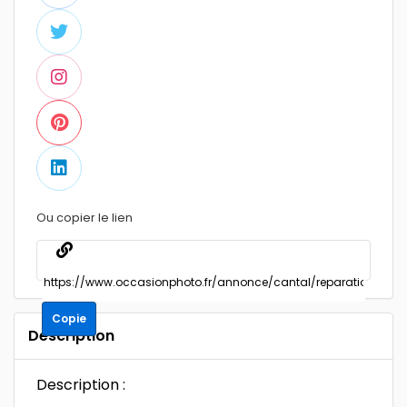
Ou copier le lien
Copie
Description
Description :