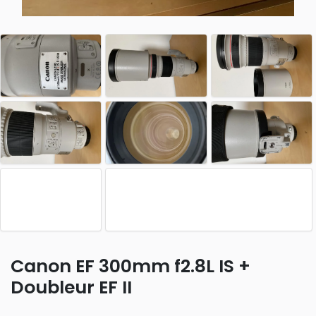
Canon EF 300mm f2.8L IS +
Doubleur EF II