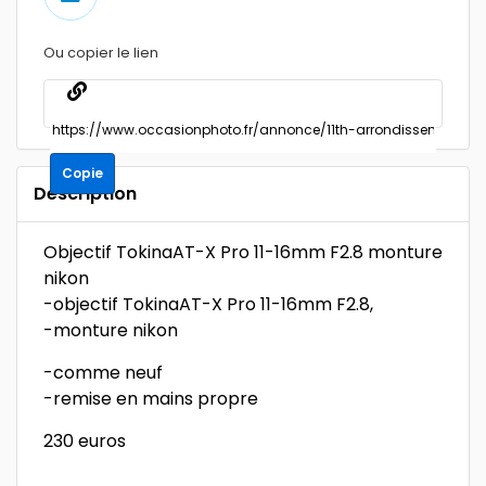
Ou copier le lien
Copie
Description
Objectif TokinaAT-X Pro 11-16mm F2.8 monture
nikon
-objectif TokinaAT-X Pro 11-16mm F2.8,
-monture nikon
-comme neuf
-remise en mains propre
230 euros