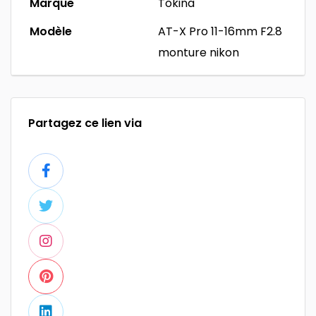
Marque
Tokina
Modèle
AT-X Pro 11-16mm F2.8
monture nikon
Partagez ce lien via